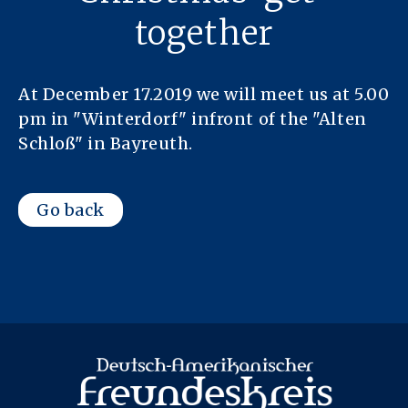
together
At December 17.2019 we will meet us at 5.00
pm in "Winterdorf" infront of the "Alten
Schloß" in Bayreuth.
Go back