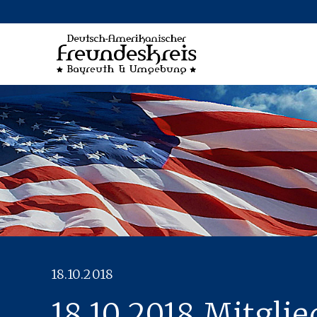
ON
NGEN
18.10.2018
18.10.2018 Mitgl