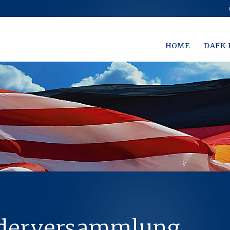
HOME
DAFK-
iederversammlung