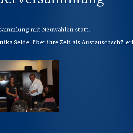
rsammlung mit Neuwahlen statt.
ika Seidel über ihre Zeit als Austauschschüleri