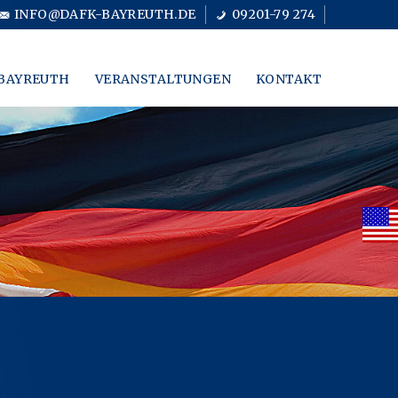
INFO@DAFK-BAYREUTH.DE
09201-79 274
BAYREUTH
VERANSTALTUNGEN
KONTAKT