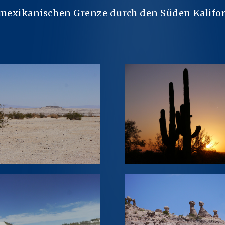
r mexikanischen Grenze durch den Süden Kalifo