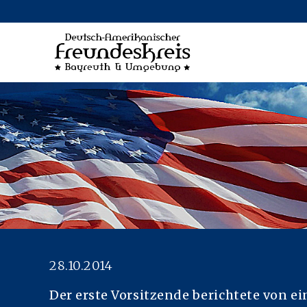
ON
NGEN
28.10.2014
Der erste Vorsitzende berichtete von e