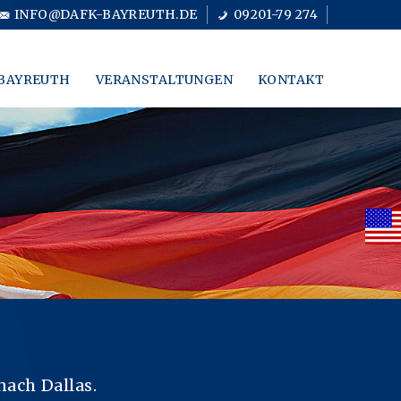
INFO@DAFK-BAYREUTH.DE
09201-79 274
BAYREUTH
VERANSTALTUNGEN
KONTAKT
nach Dallas.