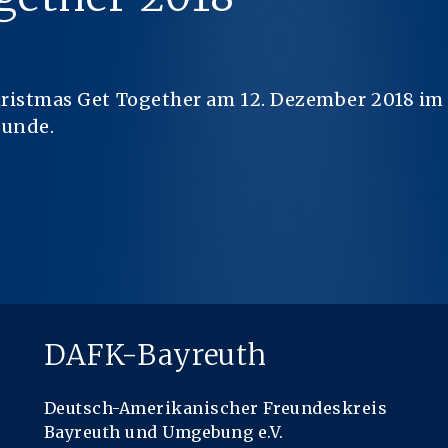
hristmas Get Together am 12. Dezember 2018 im
Runde.
DAFK-Bayreuth
Deutsch-Amerikanischer Freundeskreis
Bayreuth und Umgebung e.V.