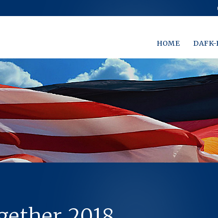
HOME
DAFK-
gether 2018