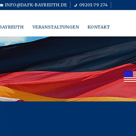
INFO@DAFK-BAYREUTH.DE
09201-79 274
BAYREUTH
VERANSTALTUNGEN
KONTAKT