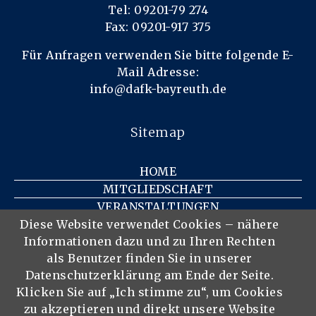
Tel: 09201-79 274
Fax: 09201-917 375
Für Anfragen verwenden Sie bitte folgende E-
Mail Adresse:
info@dafk-bayreuth.de
Sitemap
HOME
MITGLIEDSCHAFT
VERANSTALTUNGEN
KONTAKT
Diese Website verwendet Cookies – nähere
Informationen dazu und zu Ihren Rechten
IMPRESSUM
als Benutzer finden Sie in unserer
DATENSCHUTZ
Datenschutzerklärung am Ende der Seite.
DER VEREIN
Klicken Sie auf „Ich stimme zu“, um Cookies
MITGLIEDER
zu akzeptieren und direkt unsere Website