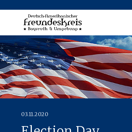
ON
NGEN
03.11.2020
Election Day