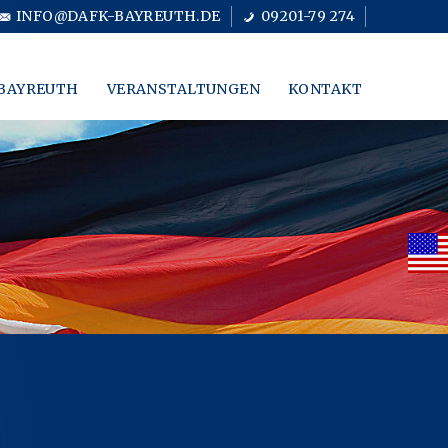
INFO@DAFK-BAYREUTH.DE
09201-79 274
BAYREUTH
VERANSTALTUNGEN
KONTAKT