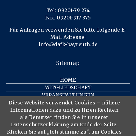
Tel: 09201-79 274
Fax: 09201-917 375
Für Anfragen verwenden Sie bitte folgende E-
Mail Adresse:
info@dafk-bayreuth.de
Sitemap
HOME
MITGLIEDSCHAFT
VERANSTALTUNGEN
KONTAKT
Diese Website verwendet Cookies – nähere
Informationen dazu und zu Ihren Rechten
IMPRESSUM
als Benutzer finden Sie in unserer
DATENSCHUTZ
Datenschutzerklärung am Ende der Seite.
DER VEREIN
Klicken Sie auf „Ich stimme zu“, um Cookies
MITGLIEDER