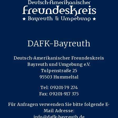
DAFK-Bayreuth
Deutsch-Amerikanischer Freundeskreis
Bayreuth und Umgebung e.V.
Tulpenstraße 25
95503 Hummeltal
Tel: 09201-79 274
Fax: 09201-917 375
Für Anfragen verwenden Sie bitte folgende E-
Mail Adresse:
info@dafk-bayreuth.de