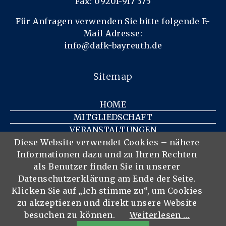
Fax: 09201-917 375
Für Anfragen verwenden Sie bitte folgende E-
Mail Adresse:
info@dafk-bayreuth.de
Sitemap
HOME
MITGLIEDSCHAFT
VERANSTALTUNGEN
KONTAKT
Diese Website verwendet Cookies – nähere
Informationen dazu und zu Ihren Rechten
IMPRESSUM
als Benutzer finden Sie in unserer
DATENSCHUTZ
Datenschutzerklärung am Ende der Seite.
DER VEREIN
Klicken Sie auf „Ich stimme zu“, um Cookies
MITGLIEDER
zu akzeptieren und direkt unsere Website
besuchen zu können.
Weiterlesen …