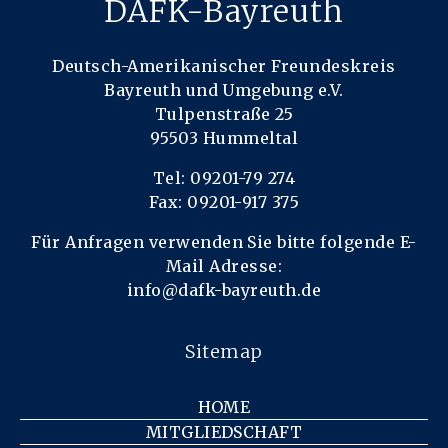
DAFK-Bayreuth
Deutsch-Amerikanischer Freundeskreis
Bayreuth und Umgebung e.V.
Tulpenstraße 25
95503 Hummeltal
Tel: 09201-79 274
Fax: 09201-917 375
Für Anfragen verwenden Sie bitte folgende E-
Mail Adresse:
info@dafk-bayreuth.de
Sitemap
HOME
MITGLIEDSCHAFT