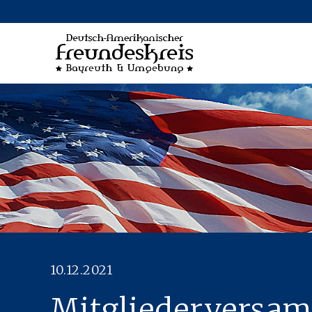
10.12.2021
ON
Mitgliederversa
NGEN