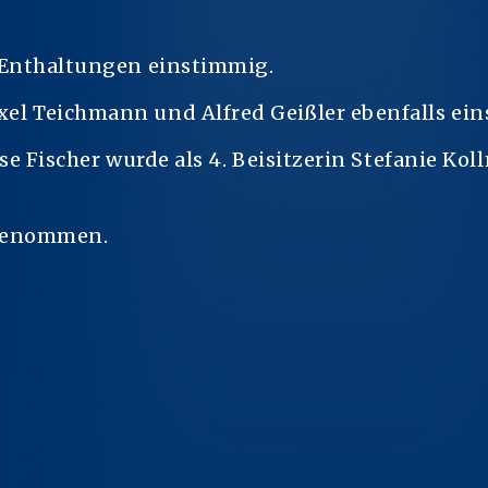
 Enthaltungen einstimmig.
el Teichmann und Alfred Geißler ebenfalls ei
se Fischer wurde als 4. Beisitzerin Stefanie K
ngenommen.