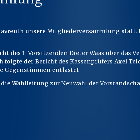
l Bayreuth unsere Mitgliederversammlung statt.
t des 1. Vorsitzenden Dieter Waas über das V
h folgte der Bericht des Kassenprüfers Axel T
ne Gegenstimmen entlastet.
ie Wahlleitung zur Neuwahl der Vorstandschaf