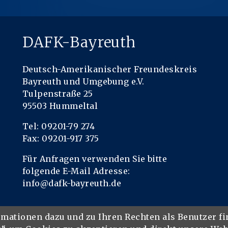
DAFK-Bayreuth
Deutsch-Amerikanischer Freundeskreis
Bayreuth und Umgebung e.V.
Tulpenstraße 25
95503 Hummeltal
Tel: 09201-79 274
Fax: 09201-917 375
Für Anfragen verwenden Sie bitte
folgende E-Mail Adresse:
info@dafk-bayreuth.de
rmationen dazu und zu Ihren Rechten als Benutzer f