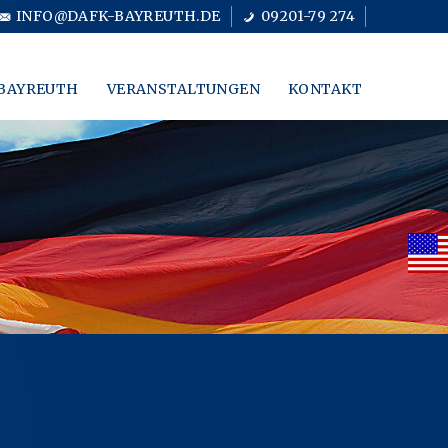
INFO@DAFK-BAYREUTH.DE
09201-79 274
BAYREUTH
VERANSTALTUNGEN
KONTAKT