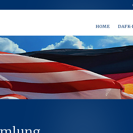
HOME
DAFK-
mmlung