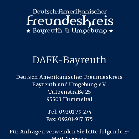
DAFK-Bayreuth
Deutsch-Amerikanischer Freundeskreis
Bayreuth und Umgebung e.V.
Tulpenstraße 25
95503 Hummeltal
Tel: 09201-79 274
Fax: 09201-917 375
Für Anfragen verwenden Sie bitte folgende E-
Mail Adresse: