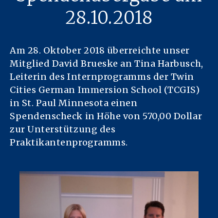
28.10.2018
Am 28. Oktober 2018 überreichte unser
Mitglied David Brueske an Tina Harbusch,
Leiterin des Internprogramms der Twin
Cities German Immersion School (TCGIS)
in St. Paul Minnesota einen
Spendenscheck in Höhe von 570,00 Dollar
zur Unterstützung des
Praktikantenprogramms.