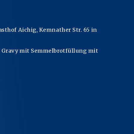
thof Aichig, Kemnather Str. 65 in
n Gravy mit Semmelbrotfüllung mit