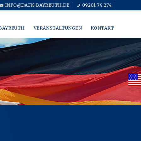
INFO@DAFK-BAYREUTH.DE
09201-79 274
BAYREUTH
VERANSTALTUNGEN
KONTAKT