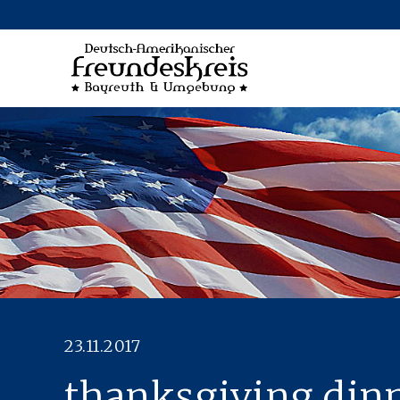
23.11.2017
thanksgiving din