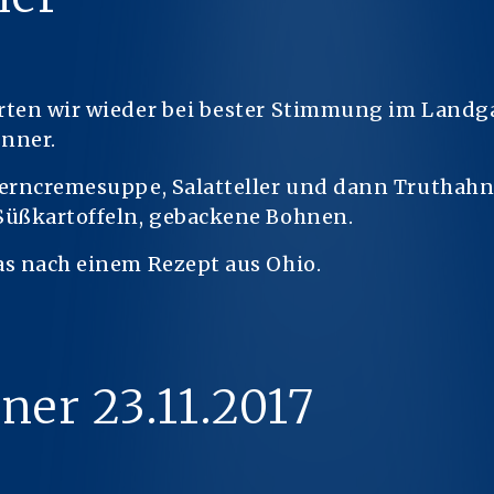
rten wir wieder bei bester Stimmung im Landgas
nner.
kerncremesuppe, Salatteller und dann Truthah
Süßkartoffeln, gebackene Bohnen.
as nach einem Rezept aus Ohio.
er 23.11.2017