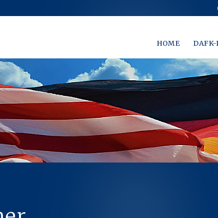
HOME
DAFK-
ner