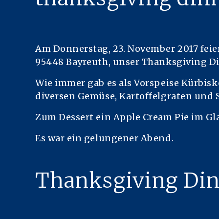
Am Donnerstag, 23. November 2017 feie
95448 Bayreuth, unser Thanksgiving Di
Wie immer gab es als Vorspeise Kürbis
diversen Gemüse, Kartoffelgraten und 
Zum Dessert ein Apple Cream Pie im Gl
ON
NGEN
Es war ein gelungener Abend.
Thanksgiving Dinn