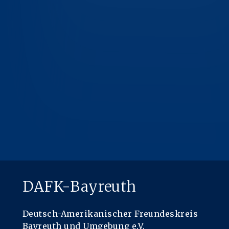
DAFK-Bayreuth
Deutsch-Amerikanischer Freundeskreis
Bayreuth und Umgebung e.V.