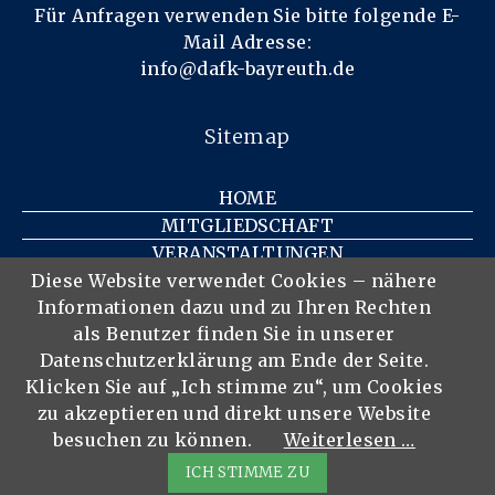
Für Anfragen verwenden Sie bitte folgende E-
Mail Adresse:
info@dafk-bayreuth.de
Sitemap
HOME
MITGLIEDSCHAFT
VERANSTALTUNGEN
KONTAKT
Diese Website verwendet Cookies – nähere
Informationen dazu und zu Ihren Rechten
IMPRESSUM
als Benutzer finden Sie in unserer
DATENSCHUTZ
Datenschutzerklärung am Ende der Seite.
DER VEREIN
Klicken Sie auf „Ich stimme zu“, um Cookies
MITGLIEDER
zu akzeptieren und direkt unsere Website
besuchen zu können.
Weiterlesen …
ICH STIMME ZU