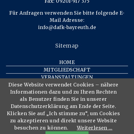
Fax: 09201-917 375
Für Anfragen verwenden Sie bitte folgende E-
Mail Adresse:
info@dafk-bayreuth.de
Sitemap
HOME
MITGLIEDSCHAFT
VERANSTALTUNGEN
KONTAKT
Diese Website verwendet Cookies – nähere
Informationen dazu und zu Ihren Rechten
IMPRESSUM
als Benutzer finden Sie in unserer
DATENSCHUTZ
Datenschutzerklärung am Ende der Seite.
DER VEREIN
Klicken Sie auf „Ich stimme zu“, um Cookies
MITGLIEDER
zu akzeptieren und direkt unsere Website
besuchen zu können.
Weiterlesen …