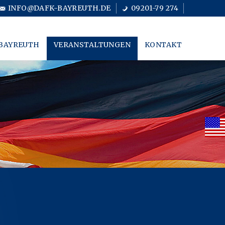
INFO@DAFK-BAYREUTH.DE
09201-79 274
BAYREUTH
VERANSTALTUNGEN
KONTAKT