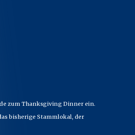
nde zum Thanksgiving Dinner ein.
das bisherige Stammlokal, der