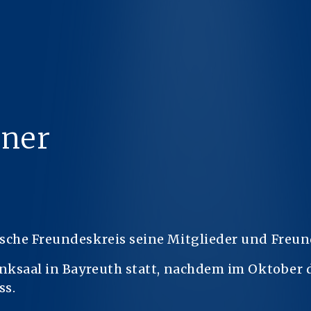
nner
sche Freundeskreis seine Mitglieder und Freu
nksaal in Bayreuth statt, nachdem im Oktober 
ss.