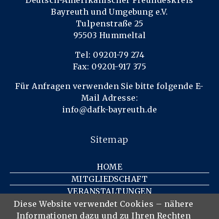
Deutsch-Amerikanischer Freundeskreis
Bayreuth und Umgebung e.V.
Tulpenstraße 25
95503 Hummeltal
Tel: 09201-79 274
Fax: 09201-917 375
Für Anfragen verwenden Sie bitte folgende E-
Mail Adresse:
info@dafk-bayreuth.de
Sitemap
HOME
MITGLIEDSCHAFT
VERANSTALTUNGEN
KONTAKT
Diese Website verwendet Cookies – nähere
Informationen dazu und zu Ihren Rechten
IMPRESSUM